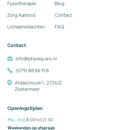
Fysiotherapie
Blog
Zorg Aanbod
Contact
Lichaamsklachten
FAQ
Contact
info@physiqcare.nl
(079) 88 86 918
Aïdaschouw 1, 2726JZ
Zoetermeer
Openingstijden
Ma - Vrij
: 8:00 tot 21:30
Weekenden op afspraak