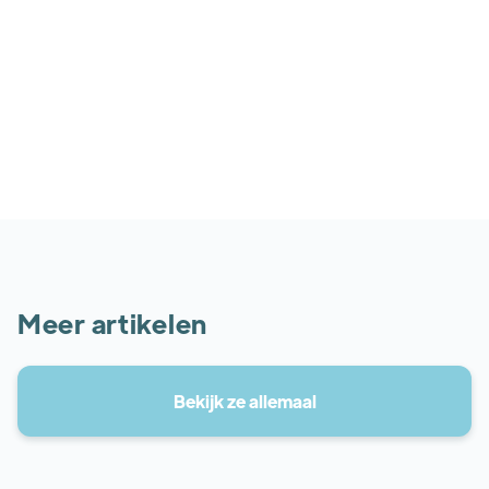
4. Wanneer is fysiotherapie nodig?
Meer artikelen
Bekijk ze allemaal