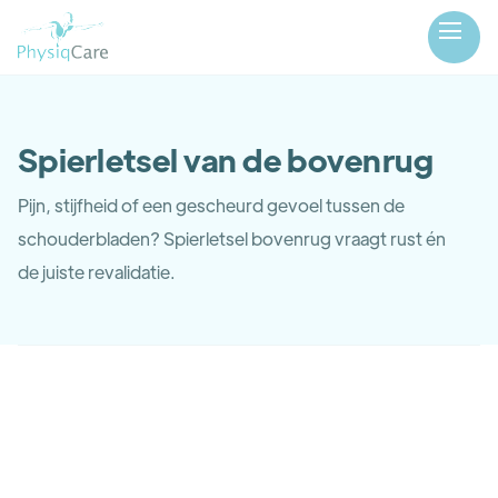
Spierletsel van de bovenrug
Pijn, stijfheid of een gescheurd gevoel tussen de
schouderbladen? Spierletsel bovenrug vraagt rust én
de juiste revalidatie.