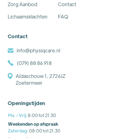
Zorg Aanbod
Contact
Lichaamsklachten
FAQ
Contact
info@physiqcare.nl
(079) 88 86 918
Aïdaschouw 1, 2726JZ
Zoetermeer
Openingstijden
Ma - Vrij
: 8:00 tot 21:30
Weekenden op afspraak
Zaterdag
: 08:00 tot 21:30