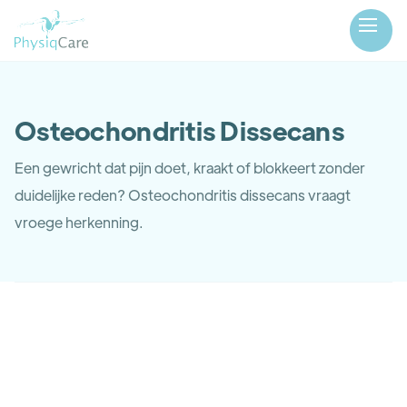
Osteochondritis Dissecans
Een gewricht dat pijn doet, kraakt of blokkeert zonder
duidelijke reden? Osteochondritis dissecans vraagt
vroege herkenning.
Osteochondritis Dissecans: als je
gewricht letterlijk losraakt