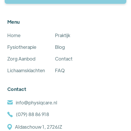
Menu
Home
Praktijk
Fysiotherapie
Blog
Zorg Aanbod
Contact
Lichaamsklachten
FAQ
Contact
info@physiqcare.nl
(079) 88 86 918
Aïdaschouw 1, 2726JZ