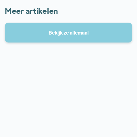
Meer artikelen
Bekijk ze allemaal
Duimbasis Artrose