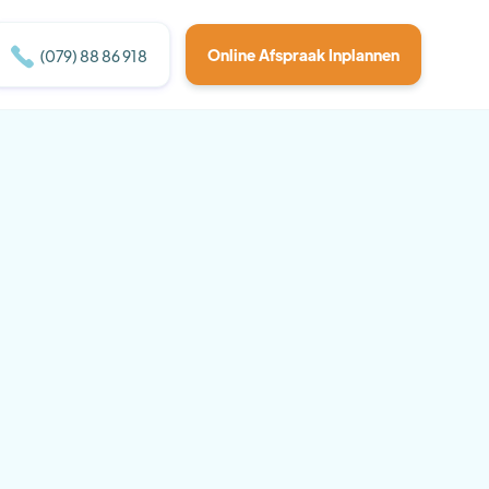

Online Afspraak Inplannen
(079) 88 86 918