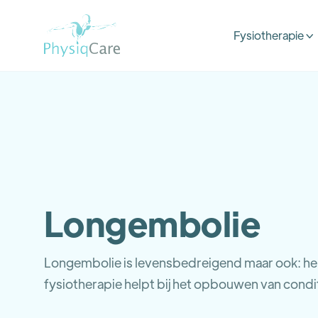
Fysiotherapie

Longembolie
Longembolie is levensbedreigend maar ook: her
fysiotherapie helpt bij het opbouwen van condi