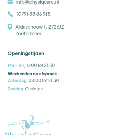
info@physiqcare.nl
(079) 88 86 918
Aïdaschouw 1, 2726JZ
Zoetermeer
Openingstijden
Ma - Vrij
: 8:00 tot 21:30
Weekenden op afspraak
Zaterdag
: 08:00 tot 21:30
Zondag
: Gesloten