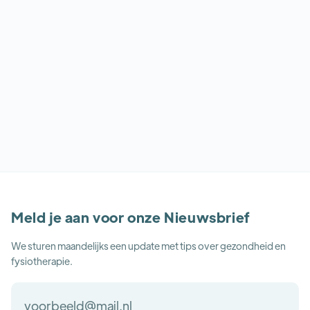
Tarsale coalitie is een vergroeiing van voetbotjes die
al op jonge leeftijd klachten geeft.
Lees meer
Meld je aan voor onze Nieuwsbrief
We sturen maandelijks een update met tips over gezondheid en
fysiotherapie.