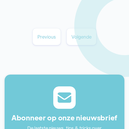
Previous
Volgende
Abonneer op onze nieuwsbrief
De laatste nieuws, tips & tricks over