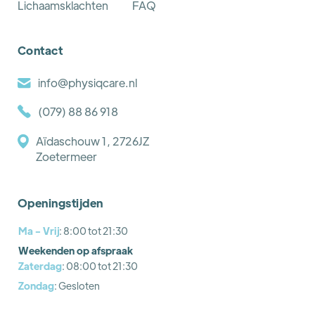
Lichaamsklachten
FAQ
Contact
info@physiqcare.nl
(079) 88 86 918
Aïdaschouw 1, 2726JZ
Zoetermeer
Openingstijden
Ma - Vrij
: 8:00 tot 21:30
Weekenden op afspraak
Zaterdag
: 08:00 tot 21:30
Zondag
: Gesloten