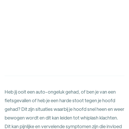
Pouya Arami
Heb jij ooit een auto-ongeluk gehad, of ben je van een
fietsgevallen of heb je een harde stoot tegen je hoofd
gehad? Dit zijn situaties waarbij je hoofd snel heen en weer
bewogen wordt en dit kan leiden tot whiplash klachten.
Dit kan pijnlijke en vervelende symptomen zijn die invloed