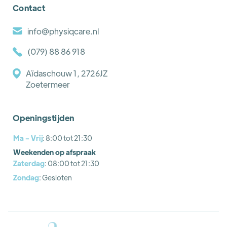
Contact
info@physiqcare.nl
(079) 88 86 918
Aïdaschouw 1, 2726JZ
Zoetermeer
Openingstijden
Ma - Vrij
: 8:00 tot 21:30
Weekenden op afspraak
Zaterdag
: 08:00 tot 21:30
Zondag
: Gesloten