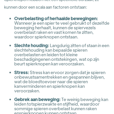
kunnen door een scala aan factoren ontstaan:
Overbelasting of herhaalde bewegingen:
Wanneer je een spier te veel gebruikt of dezelfde
beweging herhaalt, kunnen de spiervezels
overbelast raken en vast komen te zitten,
waardoor spierknopen ontstaan.
Slechte houding:
Langdurig zitten of staan in een
slechtehouding kan bepaalde spieren
overbelasten en leiden tot kleine
beschadigingenen ontstekingen, wat op zijn
beurt spierknopen kan veroorzaken.
Stress:
Stress kan ervoor zorgen dat je spieren
onbewustsamentrekken en gespannen blijven,
wat de bloedtoevoer naar die spieren
kanverminderen en spierknopen kan
veroorzaken.
Gebrek aan beweging:
Te weinig beweging kan
leiden totspierzwakte en stijfheid, waardoor
sommige spieren overbelast kunnen raken
enspierknopen kunnen ontstaan.