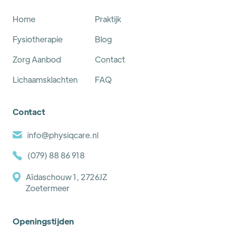
Home
Praktijk
Fysiotherapie
Blog
Zorg Aanbod
Contact
Lichaamsklachten
FAQ
Contact
info@physiqcare.nl
(079) 88 86 918
Aïdaschouw 1, 2726JZ
Zoetermeer
Openingstijden