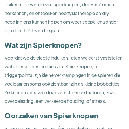
duiken in de wereld van spierknopen, de symptomen
herkennen, en ontdekken hoe fysiotherapie en dry
needling ons kunnen helpen om weer soepel en zonder
pijn door het leven te gaan.
Wat zijn Spierknopen?
Voordat we de diepte induiken, laten we eerst vaststellen
wat spierknopen precies zijn. Spierknopen, of
triggerpoints, zijn kleine verkrampingen in de spieren die
voelbaar en soms ook zichtbaar zijn als kleine bobbeltjes.
Ze kunnen ontstaan door verschillende factoren, zoals
overbelasting, een verkeerde houding, of stress.
Oorzaken van Spierknopen
Spierknopen hebben niet één specifieke oorzaak; ze