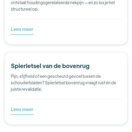
ontstaat houdingsgerelateerde nekpijn — en zo los je het
structureel op.
Lees meer
Spierletsel van de bovenrug
Pijn, stijfheid of een gescheurd gevoel tussen de
schouderbladen? Spierletsel bovenrug vraagt rust én de
juiste revalidatie.
Lees meer