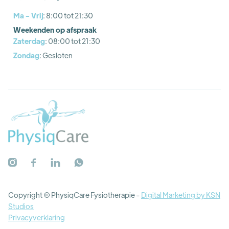
Ma - Vrij
: 8:00 tot 21:30
Weekenden op afspraak
Zaterdag
: 08:00 tot 21:30
Zondag
: Gesloten




Copyright © PhysiqCare Fysiotherapie
-
Digital Marketing by KSN
Studios
Privacyverklaring