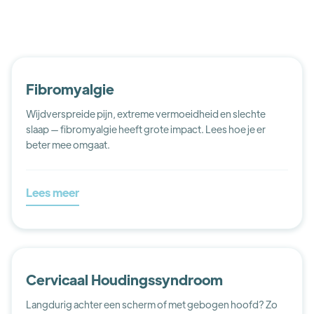
Fibromyalgie
Wijdverspreide pijn, extreme vermoeidheid en slechte
slaap — fibromyalgie heeft grote impact. Lees hoe je er
beter mee omgaat.
Lees meer
Cervicaal Houdingssyndroom
Langdurig achter een scherm of met gebogen hoofd? Zo