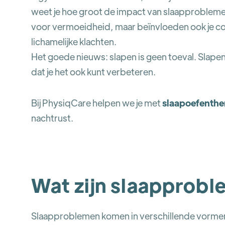
weet je hoe groot de impact van slaapproblemen 
voor vermoeidheid, maar beïnvloeden ook je con
lichamelijke klachten.
Het goede nieuws: slapen is geen toeval. Slapen
dat je het ook kunt verbeteren.
Bij PhysiqCare helpen we je met
slaapoefenthe
nachtrust.
Wat zijn slaapprobl
Slaapproblemen komen in verschillende vormen