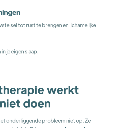
ningen
elsel tot rust te brengen en lichamelijke
in je eigen slaap.
herapie werkt
 niet doen
n het onderliggende probleem niet op. Ze