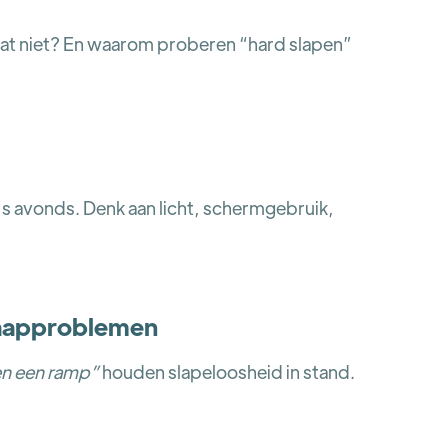
 Wat niet? En waarom proberen “hard slapen”
s avonds. Denk aan licht, schermgebruik,
slaapproblemen
gen een ramp”
houden slapeloosheid in stand.