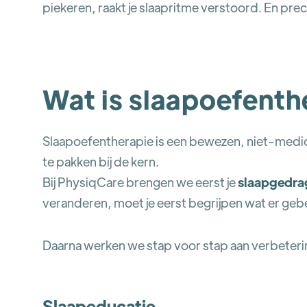
piekeren, raakt je slaapritme verstoord. En prec
Wat is slaapoefenth
Slaapoefentherapie is een bewezen, niet-med
te pakken bij de kern.
Bij PhysiqCare brengen we eerst je
slaapgedra
veranderen, moet je eerst begrijpen wat er geb
Daarna werken we stap voor stap aan verbeter
Slaapeducatie