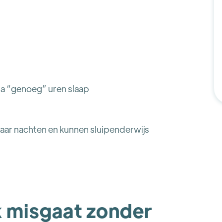
a “genoeg” uren slaap
aar nachten en kunnen sluipenderwijs
 misgaat zonder