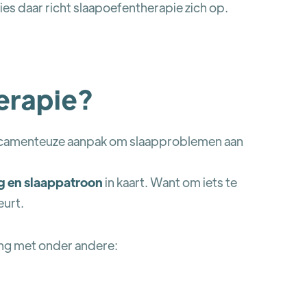
ies daar richt slaapoefentherapie zich op.
erapie?
icamenteuze aanpak om slaapproblemen aan
g en slaappatroon
in kaart. Want om iets te
eurt.
ing met onder andere: