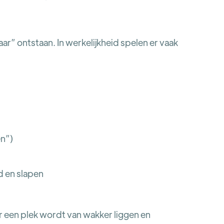
” ontstaan. In werkelijkheid spelen er vaak
en”)
 en slapen
ker een plek wordt van wakker liggen en