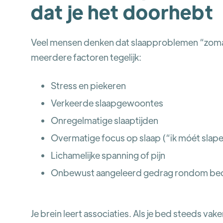
dat je het doorhebt
Veel mensen denken dat slaapproblemen “zomaar
meerdere factoren tegelijk:
Stress en piekeren
Verkeerde slaapgewoontes
Onregelmatige slaaptijden
Overmatige focus op slaap (“ik móét slap
Lichamelijke spanning of pijn
Onbewust aangeleerd gedrag rondom bed
Je brein leert associaties. Als je bed steeds va