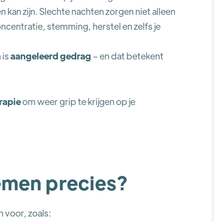
kan zijn. Slechte nachten zorgen niet alleen
centratie, stemming, herstel en zelfs je
 is
aangeleerd gedrag
– en dat betekent
rapie
om weer grip te krijgen op je
emen precies?
 voor, zoals: