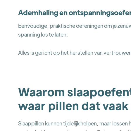
Ademhaling en ontspanningsoefe
Eenvoudige, praktische oefeningen om je zenuwst
spanning los te laten.
Alles is gericht op het herstellen van vertrouwen 
Waarom slaapoefent
waar pillen dat vaak
Slaappillen kunnen tijdelijk helpen, maar losse