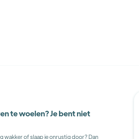
ren te woelen? Je bent niet
oeg wakker of slaap je onrustig door? Dan