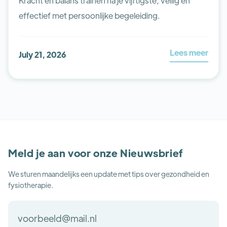
Kracht en balans trainen na je vijftigste, veilig en
effectief met persoonlijke begeleiding.
Lees meer
July 21, 2026
Meld je aan voor onze Nieuwsbrief
We sturen maandelijks een update met tips over gezondheid en
fysiotherapie.