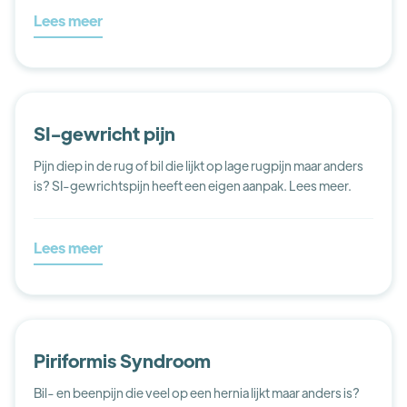
Lees meer
SI-gewricht pijn
Pijn diep in de rug of bil die lijkt op lage rugpijn maar anders
is? SI-gewrichtspijn heeft een eigen aanpak. Lees meer.
Lees meer
Piriformis Syndroom
Bil- en beenpijn die veel op een hernia lijkt maar anders is?