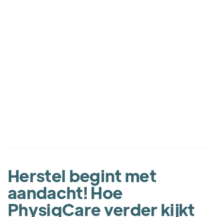
Pouya Arami
Herstel begint met
aandacht! Hoe
PhysiqCare verder kijkt