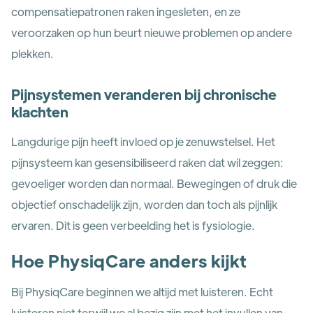
compensatiepatronen raken ingesleten, en ze
veroorzaken op hun beurt nieuwe problemen op andere
plekken.
Pijnsystemen veranderen bij chronische
klachten
Langdurige pijn heeft invloed op je zenuwstelsel. Het
pijnsysteem kan gesensibiliseerd raken dat wil zeggen:
gevoeliger worden dan normaal. Bewegingen of druk die
objectief onschadelijk zijn, worden dan toch als pijnlijk
ervaren. Dit is geen verbeelding het is fysiologie.
Hoe PhysiqCare anders kijkt
Bij PhysiqCare beginnen we altijd met luisteren. Echt
luisteren niet terwijl we al bezig zijn met het invullen van