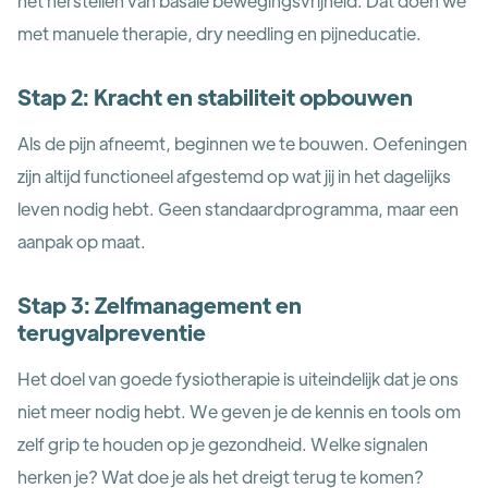
het herstellen van basale bewegingsvrijheid. Dat doen we
met manuele therapie, dry needling en pijneducatie.
Stap 2: Kracht en stabiliteit opbouwen
Als de pijn afneemt, beginnen we te bouwen. Oefeningen
zijn altijd functioneel afgestemd op wat jij in het dagelijks
leven nodig hebt. Geen standaardprogramma, maar een
aanpak op maat.
Stap 3: Zelfmanagement en
terugvalpreventie
Het doel van goede fysiotherapie is uiteindelijk dat je ons
niet meer nodig hebt. We geven je de kennis en tools om
zelf grip te houden op je gezondheid. Welke signalen
herken je? Wat doe je als het dreigt terug te komen?