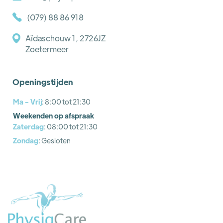
(079) 88 86 918
Aïdaschouw 1, 2726JZ
Zoetermeer
Openingstijden
Ma - Vrij
: 8:00 tot 21:30
Weekenden op afspraak
Zaterdag
: 08:00 tot 21:30
Zondag
: Gesloten