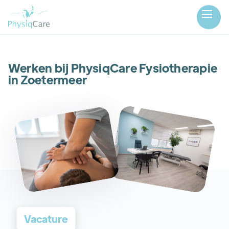
Werken bij PhysiqCare Fysiotherapie
in Zoetermeer
Vacature