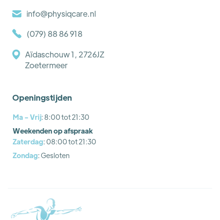
info@physiqcare.nl
(079) 88 86 918
Aïdaschouw 1, 2726JZ
Zoetermeer
Openingstijden
Ma - Vrij
: 8:00 tot 21:30
Weekenden op afspraak
Zaterdag
: 08:00 tot 21:30
Zondag
: Gesloten