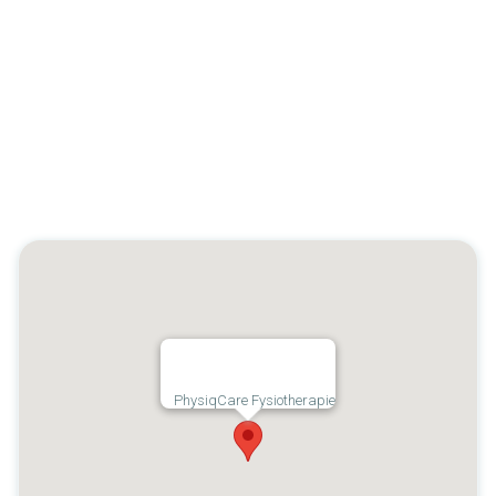
Google Maps
Zie locatie
PhysiqCare Fysiotherapie