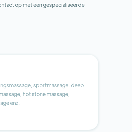
tact op met een gespecialiseerde
ingsmassage, sportmassage, deep
lmassage, hot stone massage,
age enz.