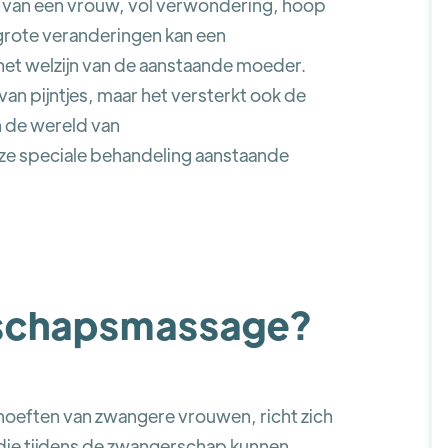
en van een vrouw, vol verwondering, hoop
grote veranderingen kan een
t welzijn van de aanstaande moeder.
van pijntjes, maar het versterkt ook de
n de wereld van
e speciale behandeling aanstaande
rschapsmassage?
eften van zwangere vrouwen, richt zich
die tijdens de zwangerschap kunnen