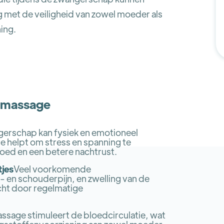
met de veiligheid van zowel moeder als
ing.
smassage
erschap kan fysiek en emotioneel
 helpt om stress en spanning te
oed en een betere nachtrust.
jes
Veel voorkomende
- en schouderpijn, en zwelling van de
cht door regelmatige
ssage stimuleert de bloedcirculatie, wat