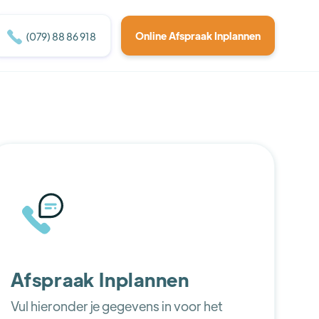

Online Afspraak Inplannen
(079) 88 86 918
Afspraak Inplannen
Vul hieronder je gegevens in voor het