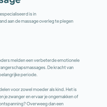
especialiseerd is in
nd aan de massage overleg te plegen
eders melden een verbeterde emotionele
zwangerschapsmassages. De kracht van
elangrijke periode.
len voor zowel moeder als kind. Het is
 Ben je zwanger en ervaar je ongemakken of
n ontspanning? Overweeg dan een