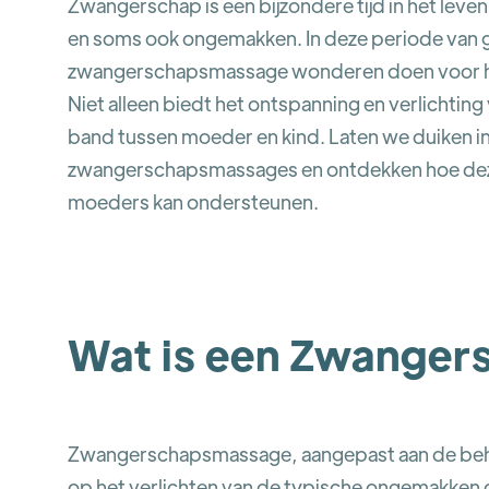
Zwangerschap is een bijzondere tijd in het lev
en soms ook ongemakken. In deze periode van 
zwangerschapsmassage wonderen doen voor he
Niet alleen biedt het ontspanning en verlichting 
band tussen moeder en kind. Laten we duiken i
zwangerschapsmassages en ontdekken hoe dez
moeders kan ondersteunen.
Wat is een Zwange
Zwangerschapsmassage, aangepast aan de beho
op het verlichten van de typische ongemakken 