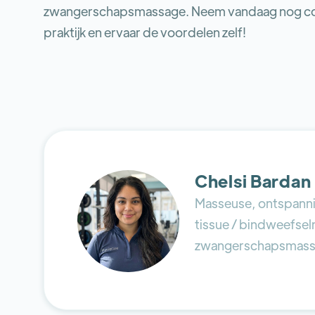
zwangerschapsmassage. Neem vandaag nog con
praktijk en ervaar de voordelen zelf!
Chelsi Bardan
Masseuse, ontspann
tissue / bindweefse
zwangerschapsmass