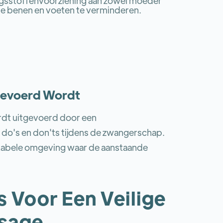
ngsstoffenvoorziening aan zowel moeder
n de benen en voeten te verminderen.
gevoerd Wordt
dt uitgevoerd door een
 do's en don'ts tijdens de zwangerschap.
rtabele omgeving waar de aanstaande
ps Voor Een Veilige
sage