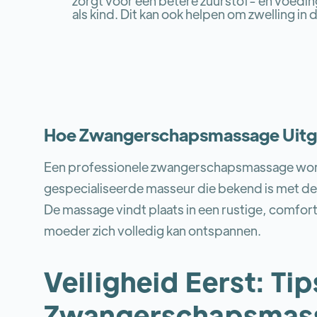
zorgt voor een betere zuurstof- en voedi
als kind. Dit kan ook helpen om zwelling i
Hoe Zwangerschapsmassage Uit
Een professionele zwangerschapsmassage wor
gespecialiseerde masseur die bekend is met de
De massage vindt plaats in een rustige, comfo
moeder zich volledig kan ontspannen.
Veiligheid Eerst: Ti
Zwangerschapsmas