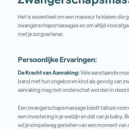
Het is essentieel om een masseur te kiezen die g
zwangerschapsmassages en om altijd voorafgaa
met je zorgverlener.
Persoonlijke Ervaringen:
De Kracht van Aanraking:
Vele aanstaande mo
band met hun ongeboren kind als gevolg van 
aanraking mag niet onderschat worden in deze b
Een zwangerschapsmassage biedt talloze voorde
een investering in je welzijn en dat van je baby.
wil je simpelweg genieten van een moment va