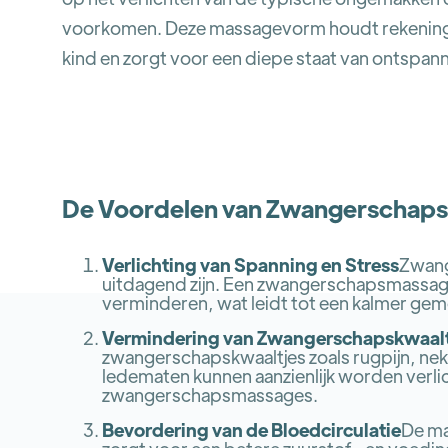
voorkomen. Deze massagevorm houdt rekening 
kind en zorgt voor een diepe staat van ontspann
De Voordelen van Zwangerschap
Verlichting van Spanning en Stress
Zwang
uitdagend zijn. Een zwangerschapsmassage
verminderen, wat leidt tot een kalmer gem
Vermindering van Zwangerschapskwaalt
zwangerschapskwaaltjes zoals rugpijn, nek
ledematen kunnen aanzienlijk worden verli
zwangerschapsmassages.
Bevordering van de Bloedcirculatie
De ma