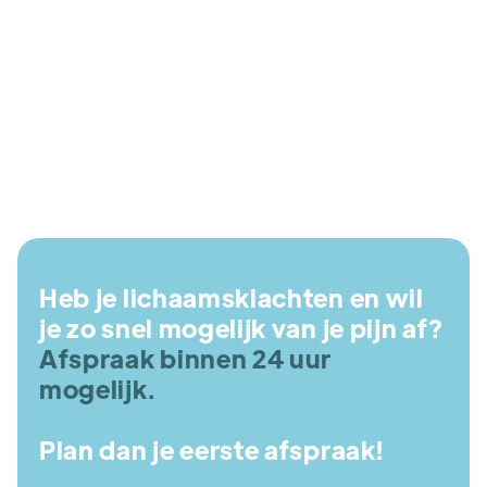
4. Hoe lang duurt een Shiatsu sessie
gemiddeld?
Heb je lichaamsklachten en wil
je zo snel mogelijk van je pijn af?
Afspraak binnen 24 uur
mogelijk.
Plan dan je eerste afspraak!