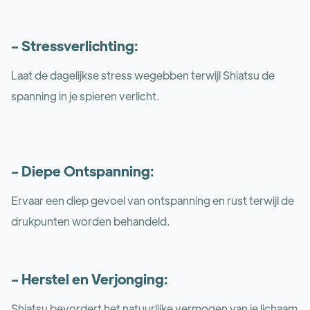
- Stressverlichting:
Laat de dagelijkse stress wegebben terwijl Shiatsu de
spanning in je spieren verlicht.
- Diepe Ontspanning:
Ervaar een diep gevoel van ontspanning en rust terwijl de
drukpunten worden behandeld.
- Herstel en Verjonging:
Shiatsu bevordert het natuurlijke vermogen van je lichaam