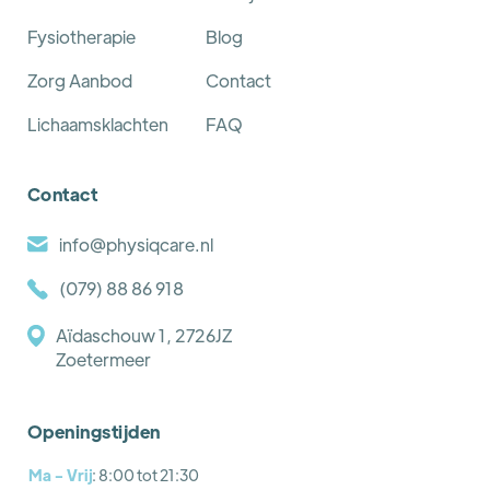
Fysiotherapie
Blog
Zorg Aanbod
Contact
Lichaamsklachten
FAQ
Contact
info@physiqcare.nl
(079) 88 86 918
Aïdaschouw 1, 2726JZ
Zoetermeer
Openingstijden
Ma - Vrij
: 8:00 tot 21:30